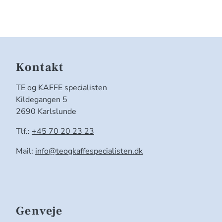
Kontakt
TE og KAFFE specialisten
Kildegangen 5
2690 Karlslunde
Tlf.:
+45 70 20 23 23
Mail:
info@teogkaffespecialisten.dk
Genveje