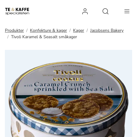
Log ind
Open search 
Produkter
Konfekture & kager
Kager
Jacobsens Bakery
Tivoli Karamel & Seasalt småkager