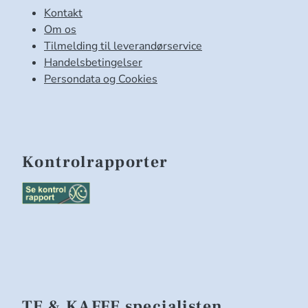
Kontakt
Om os
Tilmelding til leverandørservice
Handelsbetingelser
Persondata og Cookies
Kontrolrapporter
TE & KAFFE specialisten