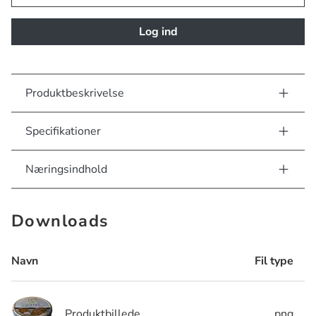
Log ind
Produktbeskrivelse
Specifikationer
Næringsindhold
Downloads
Navn
Fil type
Produktbillede
.png