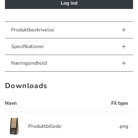
Log ind
Produktbeskrivelse
Specifikationer
Næringsindhold
Downloads
Navn
Fil type
Produktbillede
.png