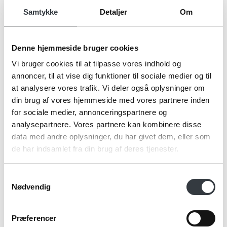
Samtykke
Detaljer
Om
Firma*
Denne hjemmeside bruger cookies
Vi bruger cookies til at tilpasse vores indhold og
annoncer, til at vise dig funktioner til sociale medier og til
Telefonnr.*
at analysere vores trafik. Vi deler også oplysninger om
din brug af vores hjemmeside med vores partnere inden
for sociale medier, annonceringspartnere og
analysepartnere. Vores partnere kan kombinere disse
Email*
data med andre oplysninger, du har givet dem, eller som
de har indsamlet fra din brug af deres tjenester.
Samtykkevalg
Kommentar
Nødvendig
Præferencer