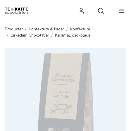
Log ind
Open search 
Produkter
Konfekture & kager
Konfekture
Birkedam Chocolatier
Karamel, chokolade