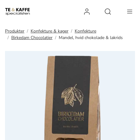
Log ind
Open search 
Produkter
Konfekture & kager
Konfekture
Birkedam Chocolatier
Mandel, hvid chokolade & lakrids