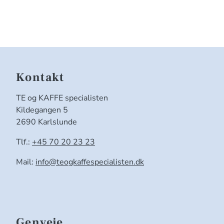
Kontakt
TE og KAFFE specialisten
Kildegangen 5
2690 Karlslunde
Tlf.:
+45 70 20 23 23
Mail:
info@teogkaffespecialisten.dk
Genveje