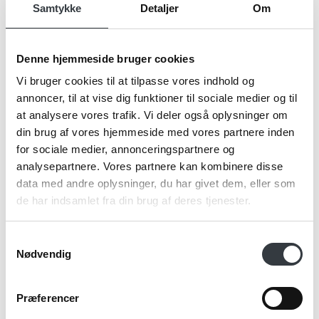
Samtykke
Detaljer
Om
Firma*
Denne hjemmeside bruger cookies
Vi bruger cookies til at tilpasse vores indhold og
annoncer, til at vise dig funktioner til sociale medier og til
Telefonnr.*
at analysere vores trafik. Vi deler også oplysninger om
din brug af vores hjemmeside med vores partnere inden
for sociale medier, annonceringspartnere og
analysepartnere. Vores partnere kan kombinere disse
Email*
data med andre oplysninger, du har givet dem, eller som
de har indsamlet fra din brug af deres tjenester.
Kommentar
Samtykkevalg
Nødvendig
Præferencer
Jeg bekræfter at have læst TE & KAFFE