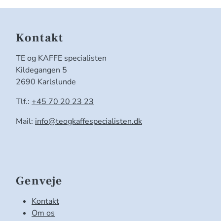
Kontakt
TE og KAFFE specialisten
Kildegangen 5
2690 Karlslunde
Tlf.:
+45 70 20 23 23
Mail:
info@teogkaffespecialisten.dk
Genveje
Kontakt
Om os