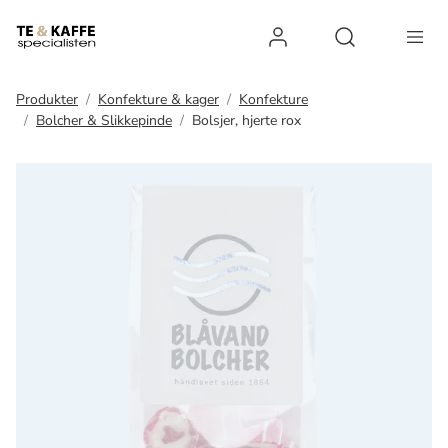
Log ind
Open search 
Produkter
Konfekture & kager
Konfekture
Bolcher & Slikkepinde
Bolsjer, hjerte rox