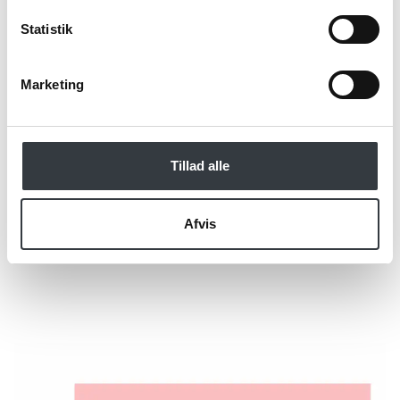
specialistens
persondatapolitik
. *
Statistik
*Obligatorisk
Marketing
Tillad alle
Afvis
Send