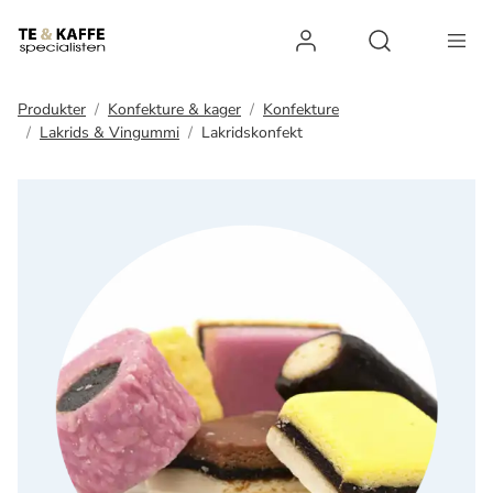
Log ind
Open search 
Produkter
Konfekture & kager
Konfekture
Lakrids & Vingummi
Lakridskonfekt