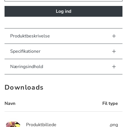
Log ind
Produktbeskrivelse
Specifikationer
Næringsindhold
Downloads
Navn
Fil type
Produktbillede
.png