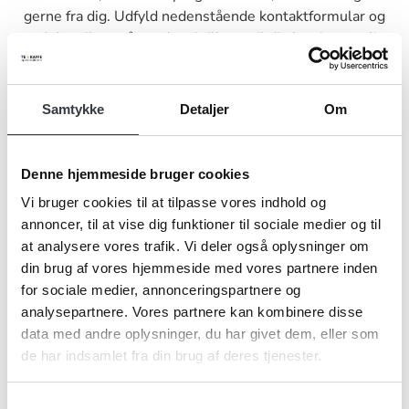
gerne fra dig. Udfyld nedenstående kontaktformular og
send den til os, så vender vi tilbage til dig hurtigst muligt.
Samtykke
Detaljer
Om
Navn*
Denne hjemmeside bruger cookies
Vi bruger cookies til at tilpasse vores indhold og
annoncer, til at vise dig funktioner til sociale medier og til
at analysere vores trafik. Vi deler også oplysninger om
Firma*
din brug af vores hjemmeside med vores partnere inden
for sociale medier, annonceringspartnere og
analysepartnere. Vores partnere kan kombinere disse
Telefonnr.*
data med andre oplysninger, du har givet dem, eller som
de har indsamlet fra din brug af deres tjenester.
Samtykkevalg