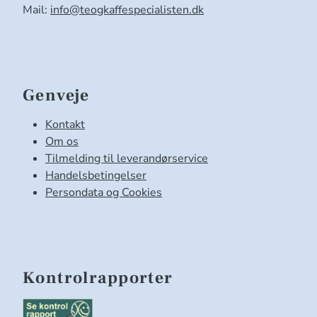
Mail:
info@teogkaffespecialisten.dk
Genveje
Kontakt
Om os
Tilmelding til leverandørservice
Handelsbetingelser
Persondata og Cookies
Kontrolrapporter