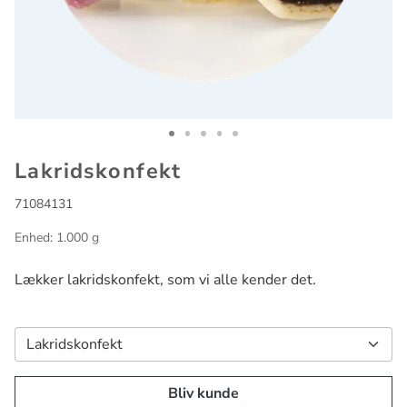
Go to slide 1
Go to slide 2
Go to slide 3
Go to slide 4
Go to slide 5
Lakridskonfekt
71084131
Enhed: 1.000 g
Lækker lakridskonfekt, som vi alle kender det.
Bliv kunde