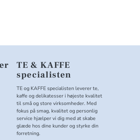
er
TE & KAFFE
specialisten
TE og KAFFE specialisten leverer te,
kaffe og delikatesser i højeste kvalitet
til små og store virksomheder. Med
fokus på smag, kvalitet og personlig
service hjælper vi dig med at skabe
glæde hos dine kunder og styrke din
forretning.