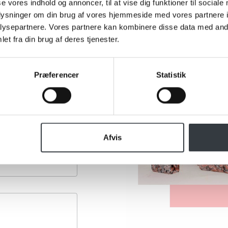
se vores indhold og annoncer, til at vise dig funktioner til sociale
oplysninger om din brug af vores hjemmeside med vores partnere i
ysepartnere. Vores partnere kan kombinere disse data med andr
et fra din brug af deres tjenester.
Præferencer
Statistik
Afvis