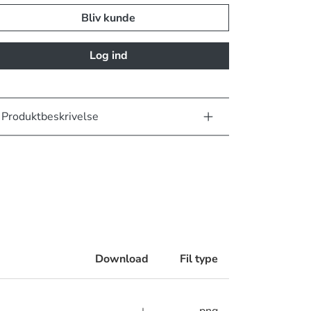
Bliv kunde
Log ind
Produktbeskrivelse
Download
Fil type