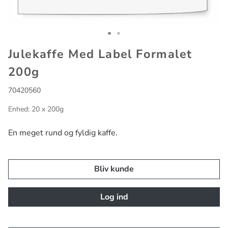
Go to slide 1
Go to slide 2
Julekaffe Med Label Formalet
200g
70420560
Enhed: 20 x 200g
En meget rund og fyldig kaffe.
Bliv kunde
Log ind