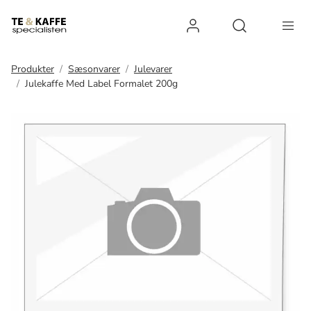
Log ind
Open search 
Produkter
Sæsonvarer
Julevarer
Julekaffe Med Label Formalet 200g