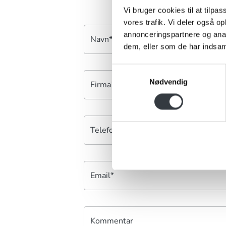
Vi bruger cookies til at tilpas
vores trafik. Vi deler også 
annonceringspartnere og anal
Navn*
dem, eller som de har indsaml
Samtykkevalg
Nødvendig
Firma*
Telefonnr.*
Email*
Kommentar