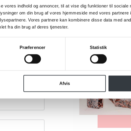
se vores indhold og annoncer, til at vise dig funktioner til sociale
oplysninger om din brug af vores hjemmeside med vores partnere i
ysepartnere. Vores partnere kan kombinere disse data med andr
et fra din brug af deres tjenester.
Præferencer
Statistik
Afvis