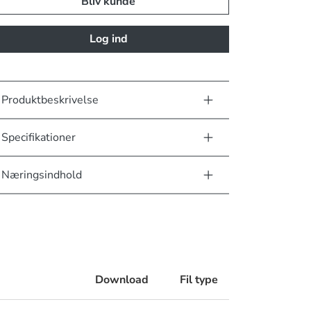
Bliv kunde
Log ind
Produktbeskrivelse
Specifikationer
Næringsindhold
Download
Fil type