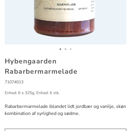
Go to slide 1
Go to slide 2
Go to slide 3
Hybengaarden
Rabarbermarmelade
71074013
Enhed: 6 x 325g, Enhed: 6 stk.
Rabarbermarmelade iblandet lidt jordbær og vanilje, skøn
kombination af syrlighed og sødme.