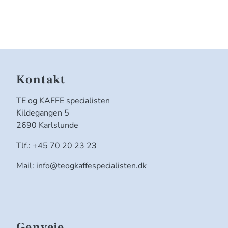
Kontakt
TE og KAFFE specialisten
Kildegangen 5
2690 Karlslunde
Tlf.:
+45 70 20 23 23
Mail:
info@teogkaffespecialisten.dk
Genveje