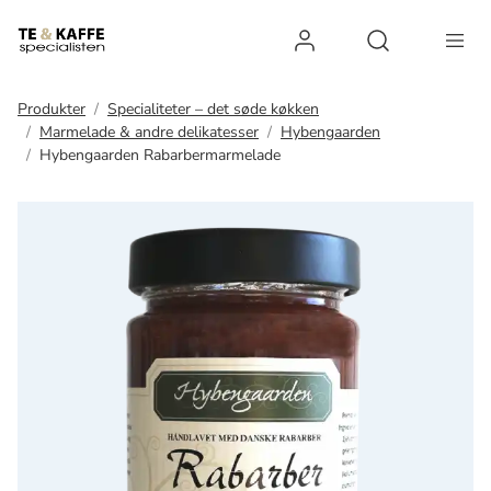
Log ind
Open search 
Produkter
Specialiteter – det søde køkken
Marmelade & andre delikatesser
Hybengaarden
Hybengaarden Rabarbermarmelade