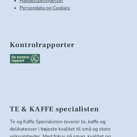
Handelsbetingelser
Persondata og Cookies
Kontrolrapporter
TE & KAFFE specialisten
Te og Kaffe Specialisten leverer te, kaffe og
delikatesser i højeste kvalitet til små og store
virksomheder. Med fokus på smag, kvalitet og