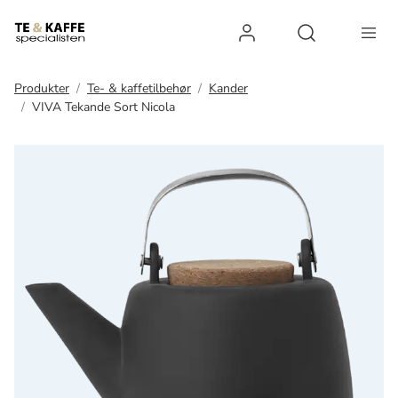
Log ind
Open search 
Produkter
Te- & kaffetilbehør
Kander
VIVA Tekande Sort Nicola