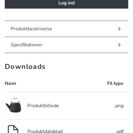
Log ind
Produktbeskrivelse
Specifikationer
Downloads
Navn
Fil type
Produktbillede
.png
Produktdatablad
.pdf