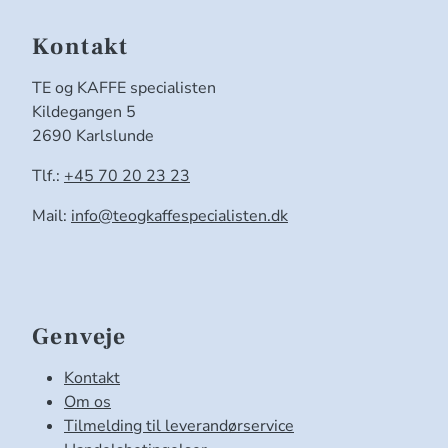
Kontakt
TE og KAFFE specialisten
Kildegangen 5
2690 Karlslunde
Tlf.:
+45 70 20 23 23
Mail:
info@teogkaffespecialisten.dk
Genveje
Kontakt
Om os
Tilmelding til leverandørservice