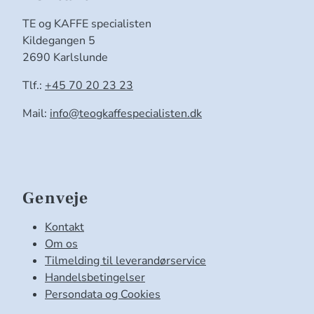
TE og KAFFE specialisten
Kildegangen 5
2690 Karlslunde
Tlf.:
+45 70 20 23 23
Mail:
info@teogkaffespecialisten.dk
Genveje
Kontakt
Om os
Tilmelding til leverandørservice
Handelsbetingelser
Persondata og Cookies