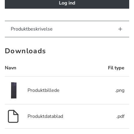
Log ind
Produktbeskrivelse
Downloads
Navn
Fil type
Produktbillede
.png
Produktdatablad
.pdf