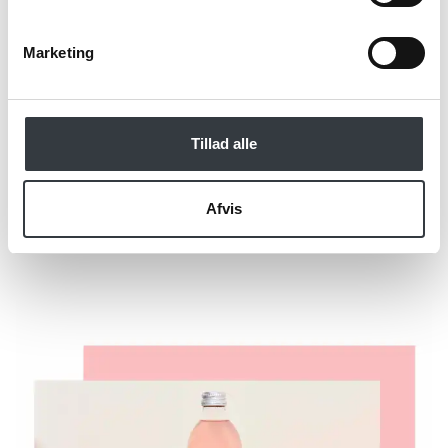
*Obligatorisk
Marketing
Tillad alle
Send
Afvis