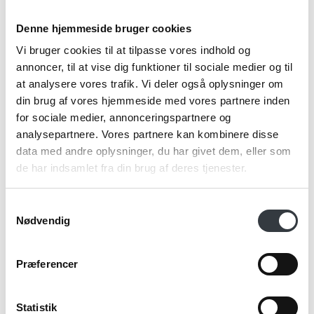
Denne hjemmeside bruger cookies
Telefonnr.*
Vi bruger cookies til at tilpasse vores indhold og
annoncer, til at vise dig funktioner til sociale medier og til
at analysere vores trafik. Vi deler også oplysninger om
din brug af vores hjemmeside med vores partnere inden
Email*
for sociale medier, annonceringspartnere og
analysepartnere. Vores partnere kan kombinere disse
data med andre oplysninger, du har givet dem, eller som
de har indsamlet fra din brug af deres tjenester.
Kommentar
Samtykkevalg
Nødvendig
Jeg bekræfter at have læst TE & KAFFE
Præferencer
specialistens
persondatapolitik
. *
Statistik