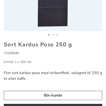
Go to slide 1
Go to slide 2
Go to slide 3
Sort Kardus Pose 250 g
71030640
Enhed: 1 x 100 stk.
Flot sort kardus pose med stribeeffekt, velegnet til 250 g
te eller kaffe.
Bliv kunde