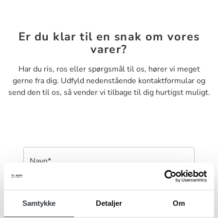
Er du klar til en snak om vores
varer?
Har du ris, ros eller spørgsmål til os, hører vi meget
gerne fra dig. Udfyld nedenstående kontaktformular og
send den til os, så vender vi tilbage til dig hurtigst muligt.
Navn*
Samtykke
Detaljer
Om
Firma*