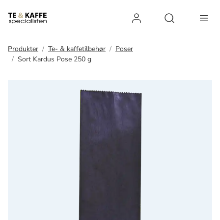
Log ind
Open search 
Produkter
Te- & kaffetilbehør
Poser
Sort Kardus Pose 250 g