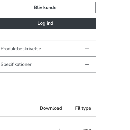
Bliv kunde
Log ind
Produktbeskrivelse
Specifikationer
Download
Fil type