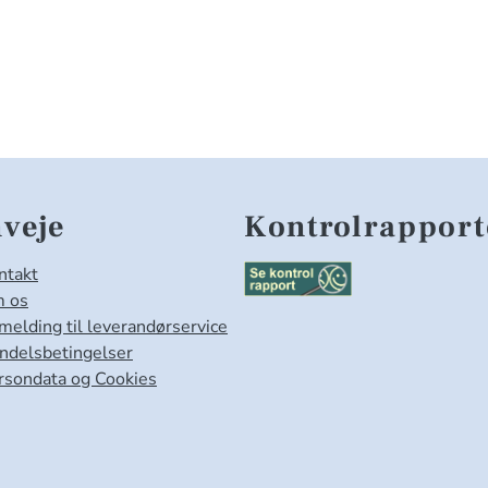
veje
Kontrolrapport
ntakt
 os
lmelding til leverandørservice
ndelsbetingelser
rsondata og Cookies