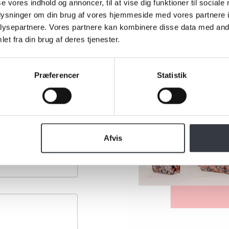
se vores indhold og annoncer, til at vise dig funktioner til sociale
oplysninger om din brug af vores hjemmeside med vores partnere i
ysepartnere. Vores partnere kan kombinere disse data med andr
et fra din brug af deres tjenester.
Præferencer
Statistik
Afvis