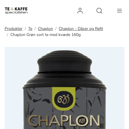
Log ind
Open search 
Produkter
Te
Chaplon
Chaplon - Dåser og Refil
Chaplon Grøn sort te med kvæde 160g