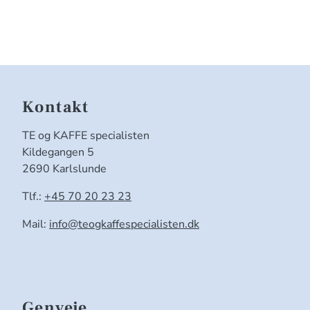
Kontakt
TE og KAFFE specialisten
Kildegangen 5
2690 Karlslunde
Tlf.:
+45 70 20 23 23
Mail:
info@teogkaffespecialisten.dk
Genveje