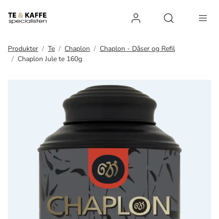
Log ind
Open search 
Produkter
Te
Chaplon
Chaplon - Dåser og Refil
Chaplon Jule te 160g