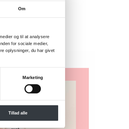
Om
rer?
 nedenstående
 muligt.
 medier og til at analysere
nden for sociale medier,
e oplysninger, du har givet
Marketing
Tillad alle