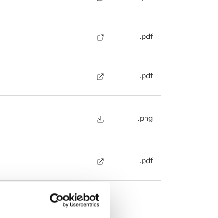
.pdf
.pdf
.png
.pdf