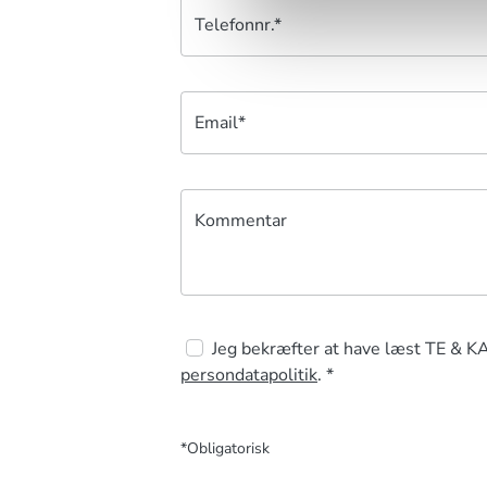
Telefonnr.*
Email*
Kommentar
Jeg bekræfter at have læst TE & K
persondatapolitik
. *
*Obligatorisk