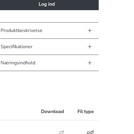
Log ind
Produktbeskrivelse
Specifikationer
Næringsindhold
Download
Fil type
.pdf