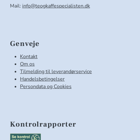
Mail:
info@teogkaffespecialisten.dk
Genveje
Kontakt
Om os
Tilmelding til leverandørservice
Handelsbetingelser
Persondata og Cookies
Kontrolrapporter