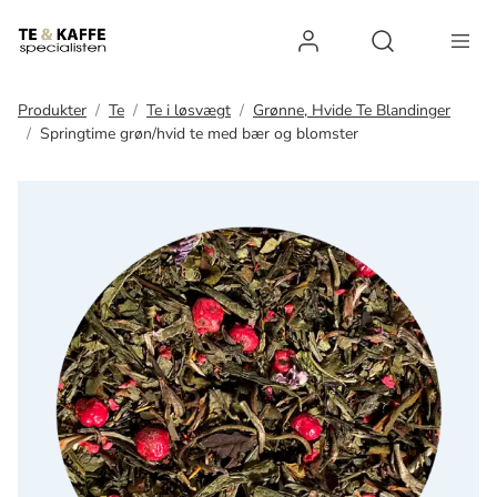
Log ind
Open search 
Produkter
Te
Te i løsvægt
Grønne, Hvide Te Blandinger
Springtime grøn/hvid te med bær og blomster