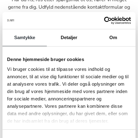
gerne fra dig. Udfyld nedenstående kontaktformular og
send den til os, så vender vi tilbage til dig hurtigst muligt.
Samtykke
Detaljer
Om
Navn*
Denne hjemmeside bruger cookies
Vi bruger cookies til at tilpasse vores indhold og
annoncer, til at vise dig funktioner til sociale medier og til
at analysere vores trafik. Vi deler også oplysninger om
Firma*
din brug af vores hjemmeside med vores partnere inden
for sociale medier, annonceringspartnere og
analysepartnere. Vores partnere kan kombinere disse
Telefonnr.*
data med andre oplysninger, du har givet dem, eller som
de har indsamlet fra din brug af deres tjenester.
Samtykkevalg