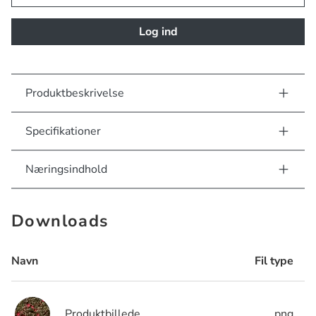
Log ind
Produktbeskrivelse
Specifikationer
Næringsindhold
Downloads
Navn
Fil type
Produktbillede
.png