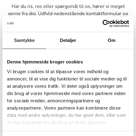
Har du ris, ros eller spørgsmål til os, hører vi meget
gerne fra dig. Udfyld nedenstående kontaktformular og
send den til os, så vender vi tilbage til dig hurtigst muligt.
Samtykke
Detaljer
Om
Denne hjemmeside bruger cookies
Navn*
Vi bruger cookies til at tilpasse vores indhold og
annoncer, til at vise dig funktioner til sociale medier og til
at analysere vores trafik. Vi deler også oplysninger om
Firma*
din brug af vores hjemmeside med vores partnere inden
for sociale medier, annonceringspartnere og
analysepartnere. Vores partnere kan kombinere disse
data med andre oplysninger, du har givet dem, eller som
Telefonnr.*
de har indsamlet fra din brug af deres tjenester.