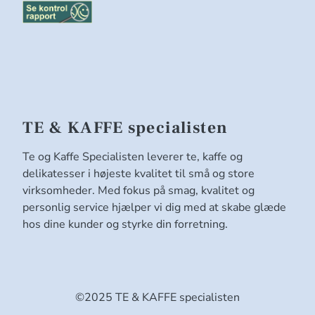
TE & KAFFE specialisten
Te og Kaffe Specialisten leverer te, kaffe og
delikatesser i højeste kvalitet til små og store
virksomheder. Med fokus på smag, kvalitet og
personlig service hjælper vi dig med at skabe glæde
hos dine kunder og styrke din forretning.
©2025 TE & KAFFE specialisten