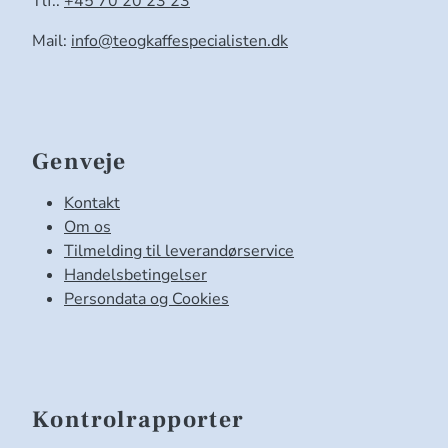
Tlf.:
+45 70 20 23 23
Mail:
info@teogkaffespecialisten.dk
Genveje
Kontakt
Om os
Tilmelding til leverandørservice
Handelsbetingelser
Persondata og Cookies
Kontrolrapporter