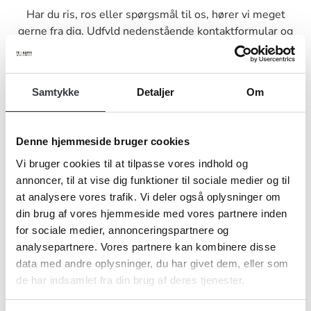
Har du ris, ros eller spørgsmål til os, hører vi meget
gerne fra dig. Udfyld nedenstående kontaktformular og
send den til os, så vender vi tilbage til dig hurtigst muligt.
Samtykke
Detaljer
Om
Denne hjemmeside bruger cookies
Navn*
Vi bruger cookies til at tilpasse vores indhold og
annoncer, til at vise dig funktioner til sociale medier og til
at analysere vores trafik. Vi deler også oplysninger om
Firma*
din brug af vores hjemmeside med vores partnere inden
for sociale medier, annonceringspartnere og
analysepartnere. Vores partnere kan kombinere disse
data med andre oplysninger, du har givet dem, eller som
Telefonnr.*
de har indsamlet fra din brug af deres tjenester.