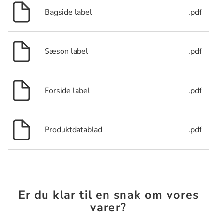
Bagside label
.pdf
Sæson label
.pdf
Forside label
.pdf
Produktdatablad
.pdf
Er du klar til en snak om vores
varer?