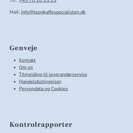
Tlf.:
+45 70 20 23 23
Mail:
info@teogkaffespecialisten.dk
Genveje
Kontakt
Om os
Tilmelding til leverandørservice
Handelsbetingelser
Persondata og Cookies
Kontrolrapporter