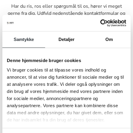
Har du ris, ros eller spørgsmål til os, hører vi meget
gerne fra dig. Udfyld nedenstående kontaktformular og
send den til os, så vender vi tilbage til dig hurtigst muligt.
Samtykke
Detaljer
Om
Denne hjemmeside bruger cookies
Navn*
Vi bruger cookies til at tilpasse vores indhold og
annoncer, til at vise dig funktioner til sociale medier og til
at analysere vores trafik. Vi deler også oplysninger om
Firma*
din brug af vores hjemmeside med vores partnere inden
for sociale medier, annonceringspartnere og
analysepartnere. Vores partnere kan kombinere disse
data med andre oplysninger, du har givet dem, eller som
Telefonnr.*
de har indsamlet fra din brug af deres tjenester.