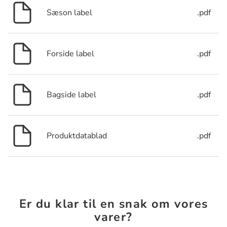
Sæson label
.pdf
Forside label
.pdf
Bagside label
.pdf
Produktdatablad
.pdf
Er du klar til en snak om vores
varer?