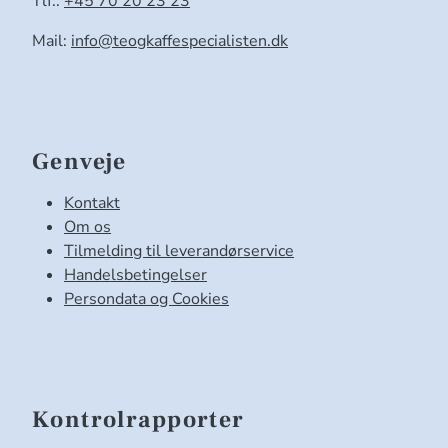
Tlf.:
+45 70 20 23 23
Mail:
info@teogkaffespecialisten.dk
Genveje
Kontakt
Om os
Tilmelding til leverandørservice
Handelsbetingelser
Persondata og Cookies
Kontrolrapporter