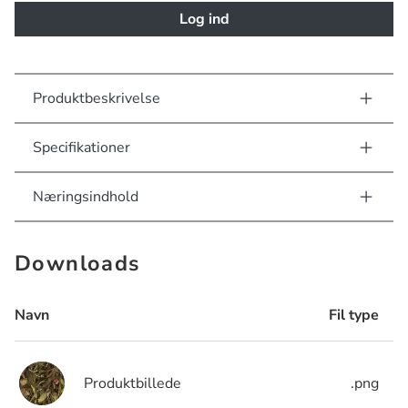
Log ind
Produktbeskrivelse
Specifikationer
Næringsindhold
Downloads
Navn
Fil type
Produktbillede
.png