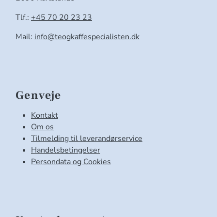
Tlf.:
+45 70 20 23 23
Mail:
info@teogkaffespecialisten.dk
Genveje
Kontakt
Om os
Tilmelding til leverandørservice
Handelsbetingelser
Persondata og Cookies