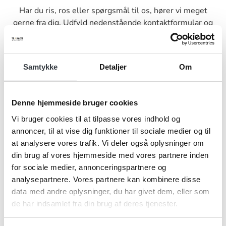
Har du ris, ros eller spørgsmål til os, hører vi meget
gerne fra dig. Udfyld nedenstående kontaktformular og
send den til os, så vender vi tilbage til dig hurtigst muligt.
Samtykke
Detaljer
Om
Denne hjemmeside bruger cookies
Navn*
Vi bruger cookies til at tilpasse vores indhold og
annoncer, til at vise dig funktioner til sociale medier og til
at analysere vores trafik. Vi deler også oplysninger om
Firma*
din brug af vores hjemmeside med vores partnere inden
for sociale medier, annonceringspartnere og
analysepartnere. Vores partnere kan kombinere disse
data med andre oplysninger, du har givet dem, eller som
Telefonnr.*
de har indsamlet fra din brug af deres tjenester.