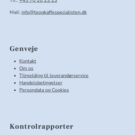
Tlf.:
+45 70 20 23 23
Mail:
info@teogkaffespecialisten.dk
Genveje
Kontakt
Om os
Tilmelding til leverandørservice
Handelsbetingelser
Persondata og Cookies
Kontrolrapporter