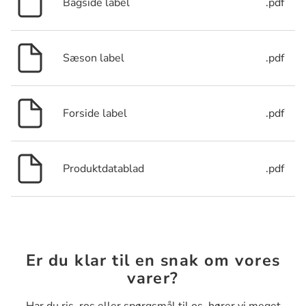
Bagside label
.pdf
Sæson label
.pdf
Forside label
.pdf
Produktdatablad
.pdf
Er du klar til en snak om vores
varer?