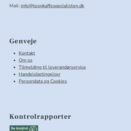
Mail:
info@teogkaffespecialisten.dk
Genveje
Kontakt
Om os
Tilmelding til leverandørservice
Handelsbetingelser
Persondata og Cookies
Kontrolrapporter