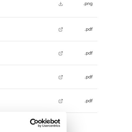
.png
.pdf
.pdf
.pdf
.pdf