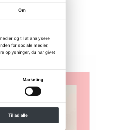
Om
rer?
 nedenstående
 muligt.
 medier og til at analysere
nden for sociale medier,
e oplysninger, du har givet
Marketing
Tillad alle