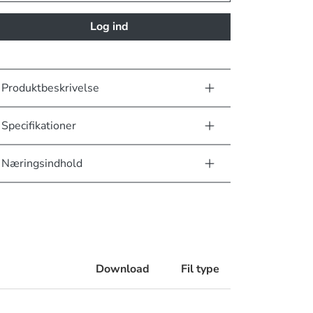
Log ind
Produktbeskrivelse
Specifikationer
Næringsindhold
Download
Fil type