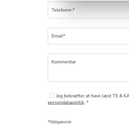
Telefonnr.*
Email*
Kommentar
Jeg bekræfter at have læst TE & K
persondatapolitik
. *
*Obligatorisk