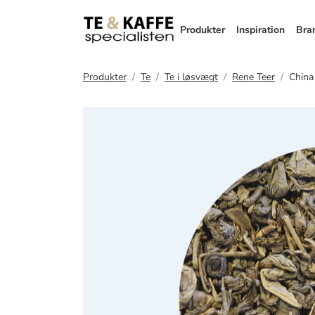
Produkter
Inspiration
Bra
Produkter
Te
Te i løsvægt
Rene Teer
China