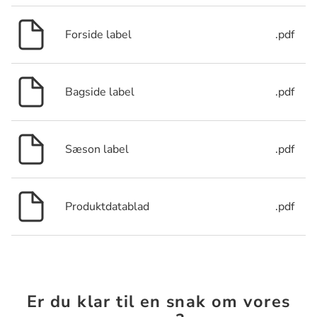
Forside label
.pdf
Bagside label
.pdf
Sæson label
.pdf
Produktdatablad
.pdf
Er du klar til en snak om vores