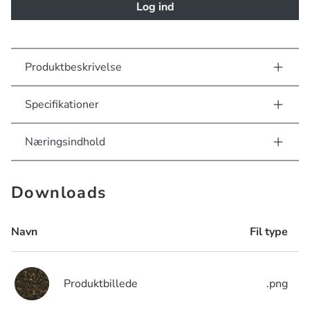
Log ind
Produktbeskrivelse
Specifikationer
Næringsindhold
Downloads
Navn
Fil type
Produktbillede
.png