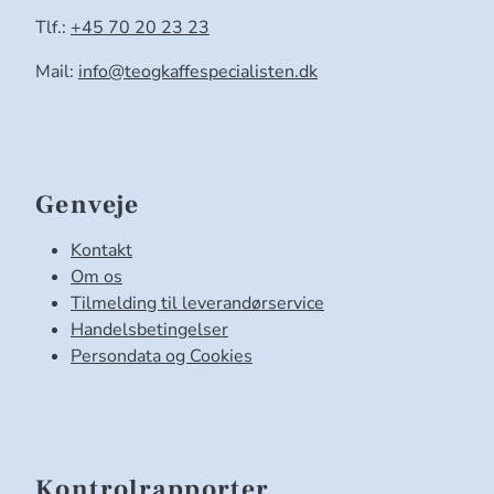
Tlf.:
+45 70 20 23 23
Mail:
info@teogkaffespecialisten.dk
Genveje
Kontakt
Om os
Tilmelding til leverandørservice
Handelsbetingelser
Persondata og Cookies
Kontrolrapporter