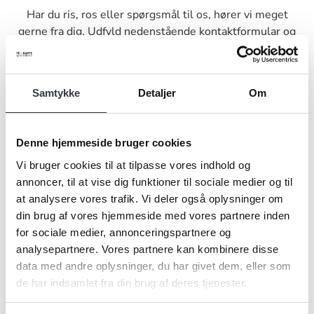
Har du ris, ros eller spørgsmål til os, hører vi meget
gerne fra dig. Udfyld nedenstående kontaktformular og
send den til os, så vender vi tilbage til dig hurtigst muligt.
Samtykke
Detaljer
Om
Denne hjemmeside bruger cookies
Navn*
Vi bruger cookies til at tilpasse vores indhold og
annoncer, til at vise dig funktioner til sociale medier og til
at analysere vores trafik. Vi deler også oplysninger om
Firma*
din brug af vores hjemmeside med vores partnere inden
for sociale medier, annonceringspartnere og
analysepartnere. Vores partnere kan kombinere disse
data med andre oplysninger, du har givet dem, eller som
Telefonnr.*
de har indsamlet fra din brug af deres tjenester.