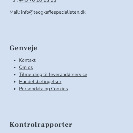
Tlf.:
+45 70 20 23 23
Mail:
info@teogkaffespecialisten.dk
Genveje
Kontakt
Om os
Tilmelding til leverandørservice
Handelsbetingelser
Persondata og Cookies
Kontrolrapporter