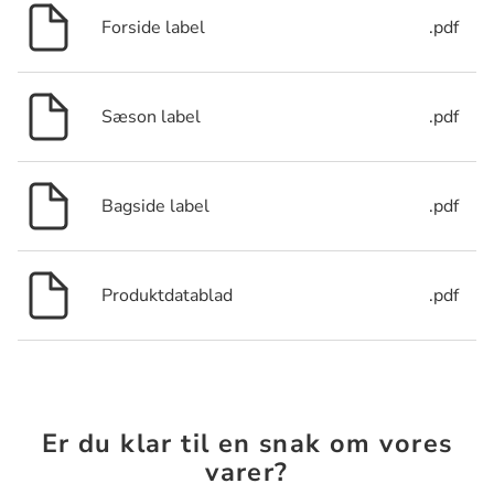
Forside label
.pdf
Sæson label
.pdf
Bagside label
.pdf
Produktdatablad
.pdf
Er du klar til en snak om vores
varer?