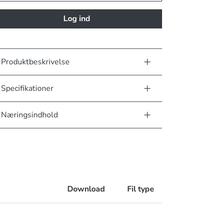
Log ind
Produktbeskrivelse
Specifikationer
Næringsindhold
Download
Fil type