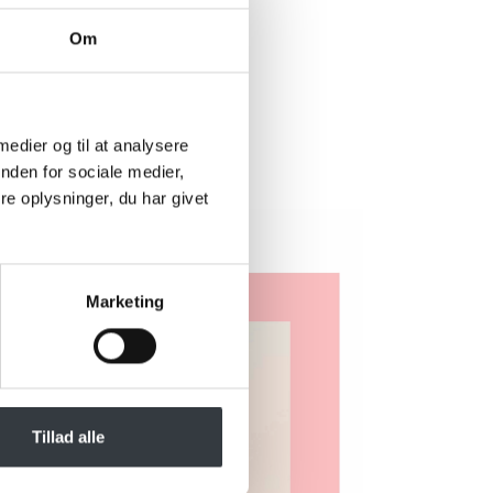
Om
rer?
 nedenstående
 muligt.
 medier og til at analysere
nden for sociale medier,
e oplysninger, du har givet
Marketing
Tillad alle