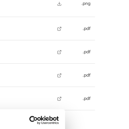
.png
.pdf
.pdf
.pdf
.pdf