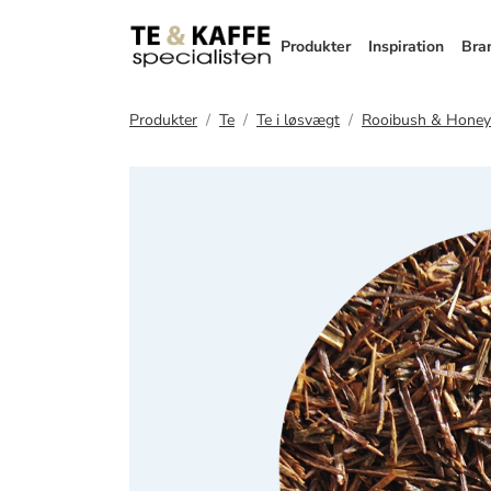
Produkter
Inspiration
Bra
Produkter
Te
Te i løsvægt
Rooibush & Honey