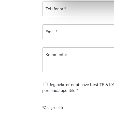
Telefonnr.*
Email*
Kommentar
Jeg bekræfter at have læst TE & K
persondatapolitik
. *
*Obligatorisk