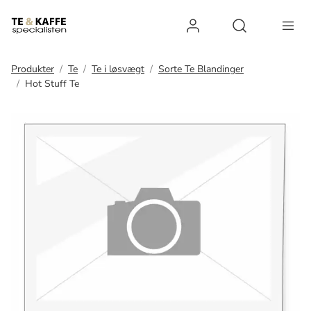
Log ind
Open search 
Produkter
Te
Te i løsvægt
Sorte Te Blandinger
Hot Stuff Te