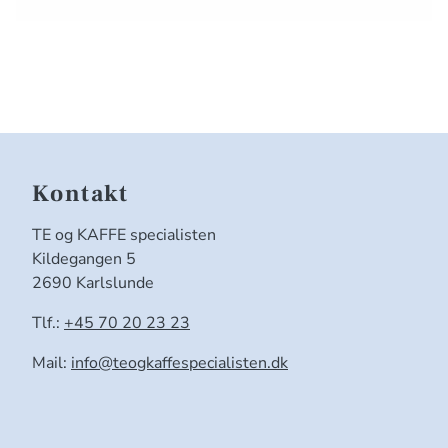
Kontakt
TE og KAFFE specialisten
Kildegangen 5
2690 Karlslunde
Tlf.:
+45 70 20 23 23
Mail:
info@teogkaffespecialisten.dk