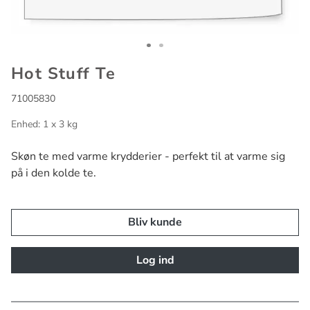
Go to slide 1
Go to slide 2
Hot Stuff Te
71005830
Enhed: 1 x 3 kg
Skøn te med varme krydderier - perfekt til at varme sig
på i den kolde te.
Bliv kunde
Log ind