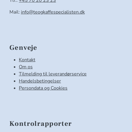
Tlf.:
+45 70 20 23 23
Mail:
info@teogkaffespecialisten.dk
Genveje
Kontakt
Om os
Tilmelding til leverandørservice
Handelsbetingelser
Persondata og Cookies
Kontrolrapporter