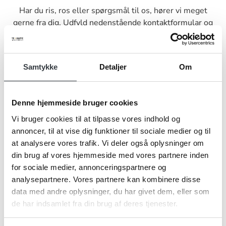
Har du ris, ros eller spørgsmål til os, hører vi meget
gerne fra dig. Udfyld nedenstående kontaktformular og
send den til os, så vender vi tilbage til dig hurtigst muligt.
Samtykke
Detaljer
Om
Denne hjemmeside bruger cookies
Navn*
Vi bruger cookies til at tilpasse vores indhold og
annoncer, til at vise dig funktioner til sociale medier og til
at analysere vores trafik. Vi deler også oplysninger om
Firma*
din brug af vores hjemmeside med vores partnere inden
for sociale medier, annonceringspartnere og
analysepartnere. Vores partnere kan kombinere disse
data med andre oplysninger, du har givet dem, eller som
Telefonnr.*
de har indsamlet fra din brug af deres tjenester.