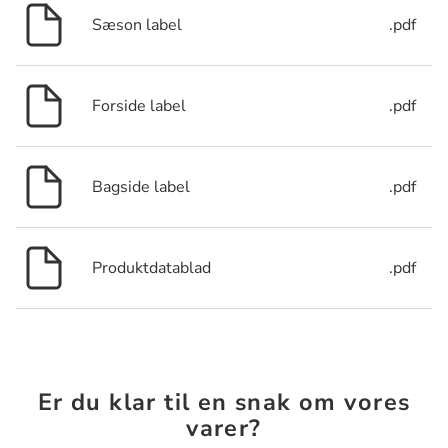
Sæson label
.pdf
Forside label
.pdf
Bagside label
.pdf
Produktdatablad
.pdf
Er du klar til en snak om vores
varer?