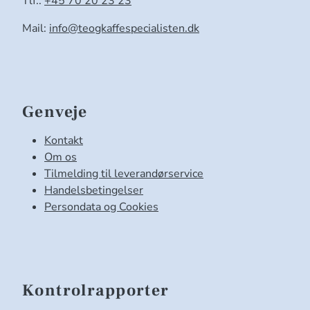
Tlf.:
+45 70 20 23 23
Mail:
info@teogkaffespecialisten.dk
Genveje
Kontakt
Om os
Tilmelding til leverandørservice
Handelsbetingelser
Persondata og Cookies
Kontrolrapporter