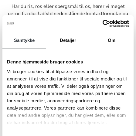
Har du ris, ros eller spørgsmål til os, hører vi meget
gerne fra dig. Udfyld nedenstående kontaktformular og
send den til os, så vender vi tilbage til dig hurtigst muligt.
Samtykke
Detaljer
Om
Denne hjemmeside bruger cookies
Navn*
Vi bruger cookies til at tilpasse vores indhold og
annoncer, til at vise dig funktioner til sociale medier og til
at analysere vores trafik. Vi deler også oplysninger om
Firma*
din brug af vores hjemmeside med vores partnere inden
for sociale medier, annonceringspartnere og
analysepartnere. Vores partnere kan kombinere disse
data med andre oplysninger, du har givet dem, eller som
Telefonnr.*
de har indsamlet fra din brug af deres tjenester.