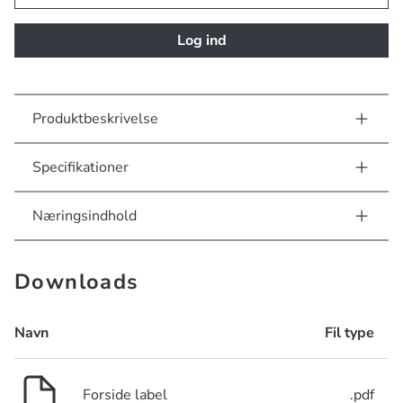
Log ind
Produktbeskrivelse
Specifikationer
Næringsindhold
Downloads
Navn
Fil type
Forside label
.pdf