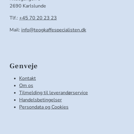
2690 Karlslunde
Tlf.:
+45 70 20 23 23
Mail:
info@teogkaffespecialisten.dk
Genveje
Kontakt
Om os
Tilmelding til leverandørservice
Handelsbetingelser
Persondata og Cookies