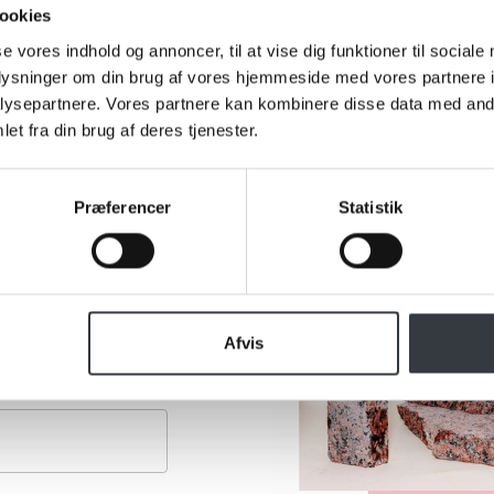
ookies
se vores indhold og annoncer, til at vise dig funktioner til sociale
oplysninger om din brug af vores hjemmeside med vores partnere i
ysepartnere. Vores partnere kan kombinere disse data med andr
et fra din brug af deres tjenester.
Præferencer
Statistik
Afvis