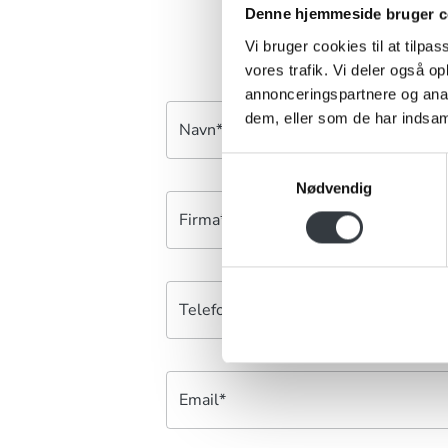
Denne hjemmeside bruger c
Vi bruger cookies til at tilpas
vores trafik. Vi deler også 
annonceringspartnere og anal
dem, eller som de har indsaml
Navn*
Samtykkevalg
Nødvendig
Firma*
Telefonnr.*
Email*