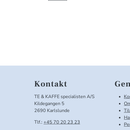
Kontakt
Gen
TE & KAFFE specialisten A/S
Ko
Kildegangen 5
Om
2690 Karlslunde
Ti
Ha
Tlf.:
+45 70 20 23 23
Pe