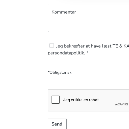
Kommentar
Jeg bekræfter at have læst TE & K
persondatapolitik
. *
*Obligatorisk
Send