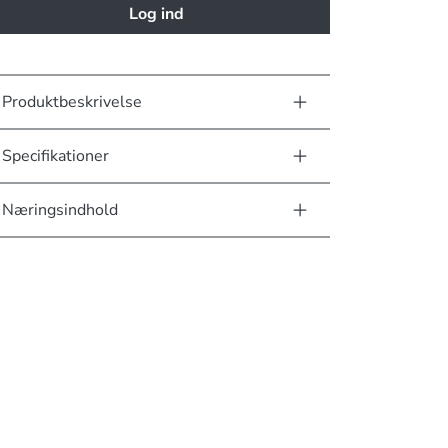
Log ind
Produktbeskrivelse
Specifikationer
Næringsindhold