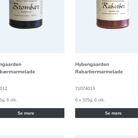
ngaarden
Hybengaarden
bærmarmelade
Rabarbermarmelade
012
71074013
5g, 6 stk.
6 x 325g, 6 stk.
Se mere
Se mere