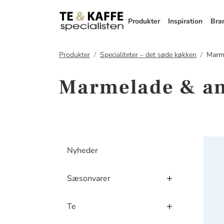
Produkter
Inspiration
Bra
Produkter
Specialiteter – det søde køkken
Marme
Marmelade & an
Hybe
Nyheder
Sæsonvarer
Te