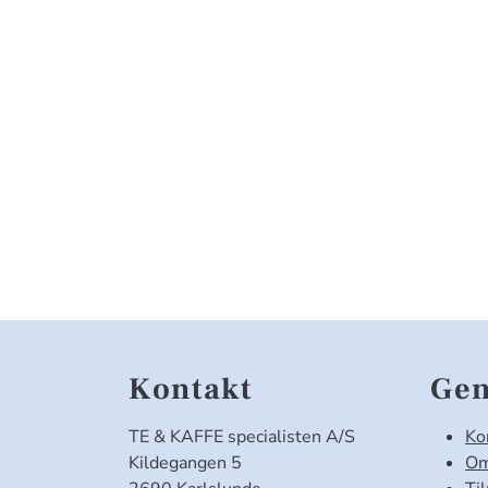
Kontakt
Gen
TE & KAFFE specialisten A/S
Ko
Kildegangen 5
Om