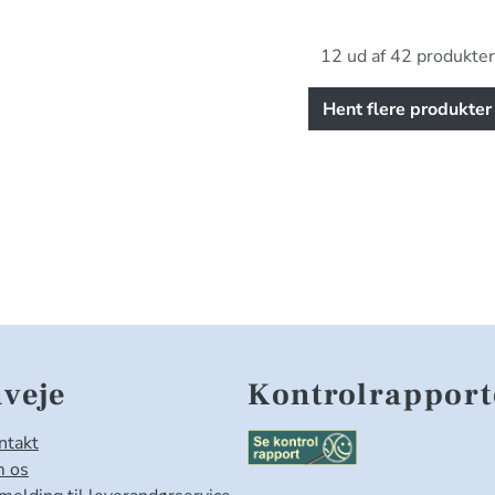
12 ud af 42 produkter
Hent flere produkter
veje
Kontrolrapport
ntakt
 os