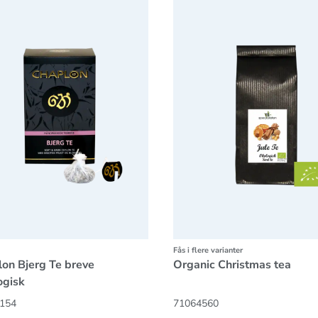
Fås i flere varianter
on Bjerg Te breve
Organic Christmas tea
ogisk
154
71064560