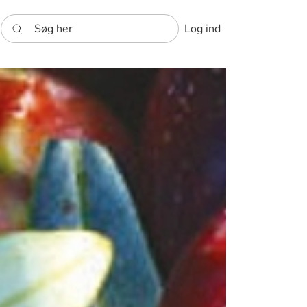
Søg her
Log ind