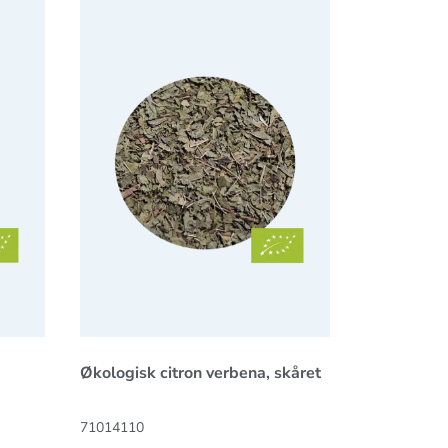
Økologisk citron verbena, skåret
71014110