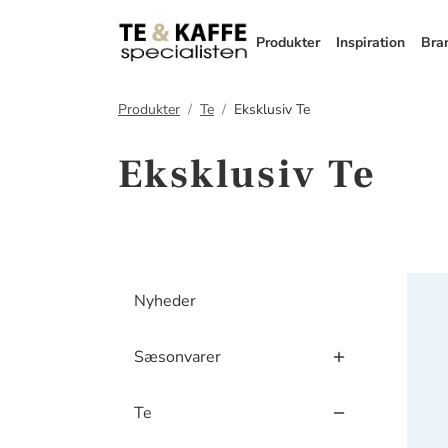
Produkter
Inspiration
Bra
Produkter
Te
Eksklusiv Te
Eksklusiv Te
China
Nyheder
Sæsonvarer
Te