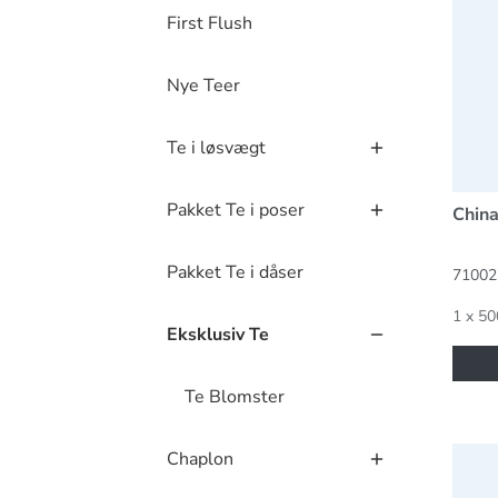
First Flush
Nye Teer
Te i løsvægt
Pakket Te i poser
China
Pakket Te i dåser
71002
1 x 50
Eksklusiv Te
Te Blomster
Grøn 
Chaplon