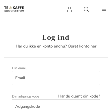
Log ind
Open search 
Log ind
Har du ikke en konto endnu?
Opret konto her
Din email
Email
Har du glemt din kode?
Din adgangskode
Adgangskode