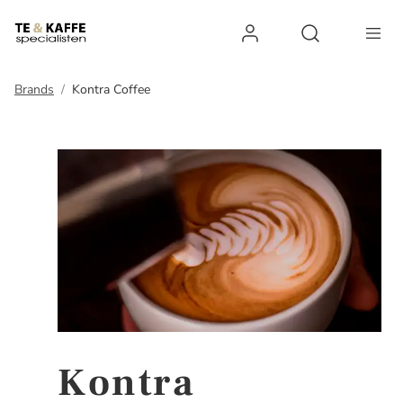
Log ind
Open search 
Brands
Kontra Coffee
Kontra