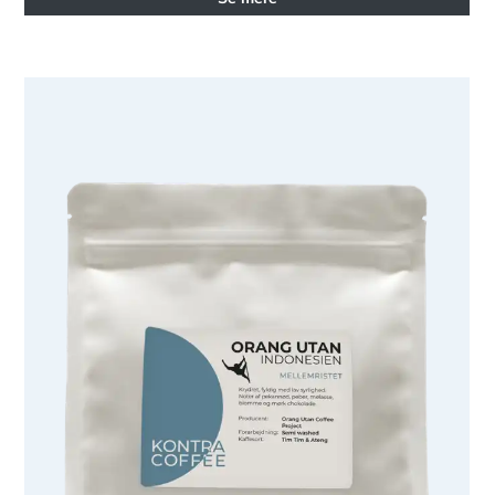
KONTRA Sumatra Orang Utan Kaffe Hele Bønner