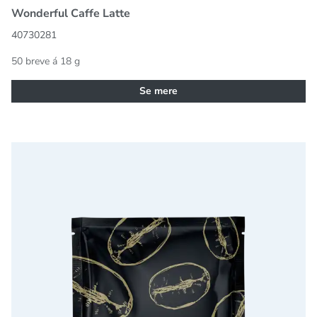
Wonderful Caffe Latte
40730281
50 breve á 18 g
Se mere
Wonderful Cappuccino