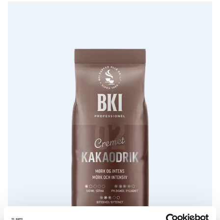
BKI Kakaodrik mørk og intens 17%