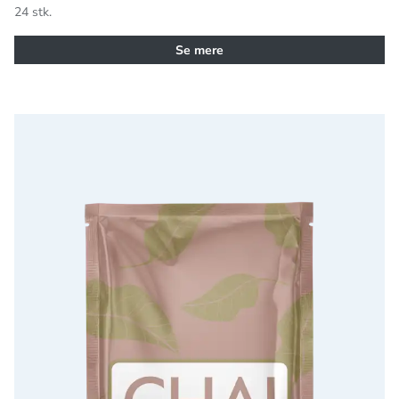
24 stk.
Se mere
Wonderful Chai Latte