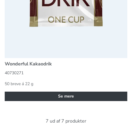
Wonderful Kakaodrik
40730271
50 breve á 22 g
Se mere
7 ud af 7 produkter