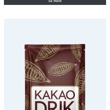
Se mere
Wonderful Kakaodrik