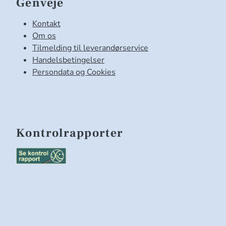
Genveje
Kontakt
Om os
Tilmelding til leverandørservice
Handelsbetingelser
Persondata og Cookies
Kontrolrapporter