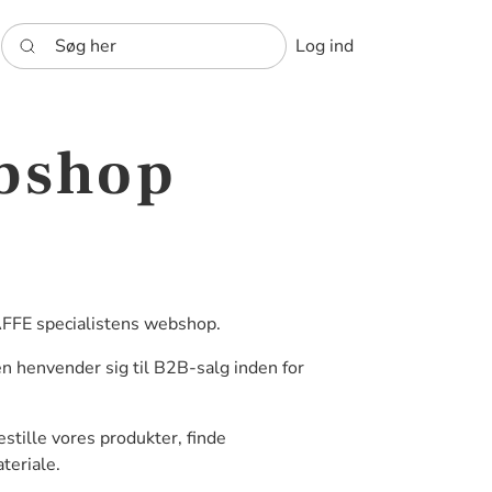
Søg her
Log ind
ebshop
FFE specialistens webshop.
n henvender sig til B2B-salg inden for
stille vores produkter, finde
teriale.