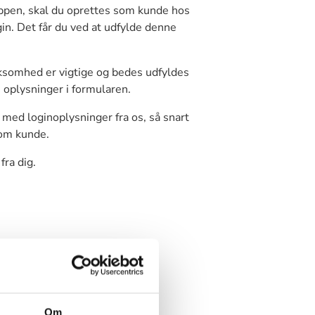
oppen, skal du oprettes som kunde hos
gin. Det får du ved at udfylde denne
ksomhed er vigtige og bedes udfyldes
oplysninger i formularen.
med loginoplysninger fra os, så snart
som kunde.
fra dig.
Om