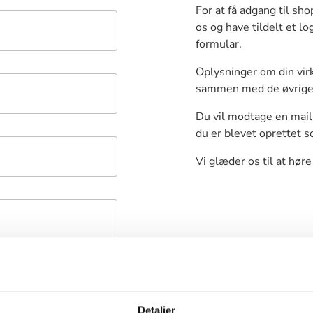
For at få adgang til sh
os og have tildelt et lo
formular.
Oplysninger om din vir
sammen med de øvrige 
Du vil modtage en mail 
du er blevet oprettet 
Vi glæder os til at høre 
Detaljer