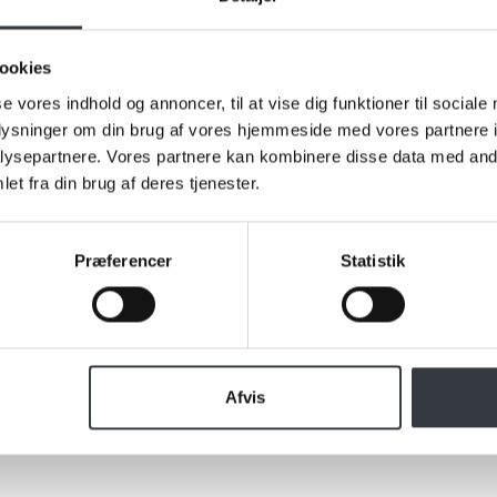
ookies
se vores indhold og annoncer, til at vise dig funktioner til sociale
oplysninger om din brug af vores hjemmeside med vores partnere i
ysepartnere. Vores partnere kan kombinere disse data med andr
et fra din brug af deres tjenester.
Præferencer
Statistik
AFFE specialistens
Afvis