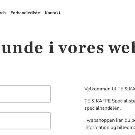
nds
Forhandlerliste
Kontakt
kunde i vores w
Velkommen til TE & KA
TE & KAFFE Specialiste
specialhandelen.
I webshoppen kan du be
information og billedma