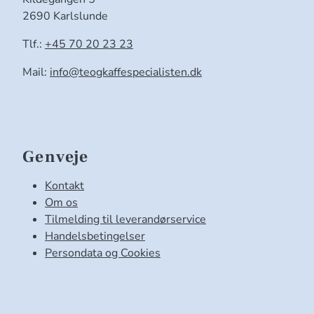
2690 Karlslunde
Tlf.:
+45 70 20 23 23
Mail:
info@teogkaffespecialisten.dk
Genveje
Kontakt
Om os
Tilmelding til leverandørservice
Handelsbetingelser
Persondata og Cookies