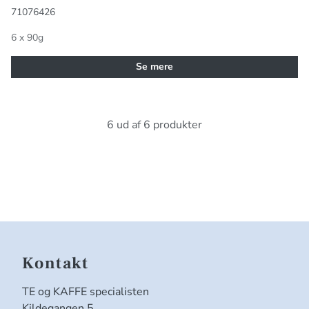
71076426
6 x 90g
Se mere
6 ud af 6 produkter
Kontakt
TE og KAFFE specialisten
Kildegangen 5