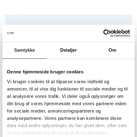
1830 Olivenpulp med timian og balsamicoeddike (fra Mode
Samtykke
Detaljer
Om
Denne hjemmeside bruger cookies
Vi bruger cookies til at tilpasse vores indhold og
annoncer, til at vise dig funktioner til sociale medier og til
at analysere vores trafik. Vi deler også oplysninger om
din brug af vores hjemmeside med vores partnere inden
for sociale medier, annonceringspartnere og
analysepartnere. Vores partnere kan kombinere disse
data med andre oplysninger, du har givet dem, eller som
de har indsamlet fra din brug af deres tjenester.