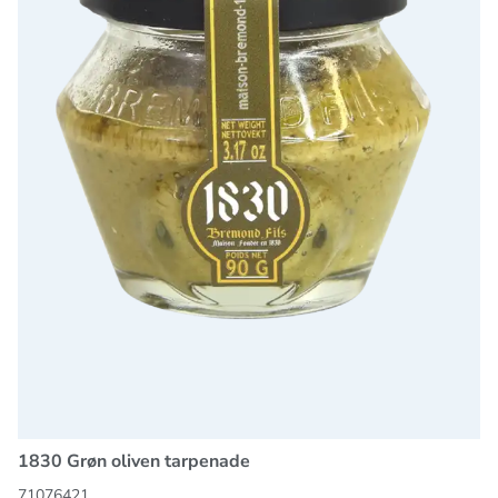
1830 Grøn oliven tarpenade
71076421