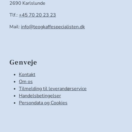
2690 Karlslunde
Tlf.:
+45 70 20 23 23
Mail:
info@teogkaffespecialisten.dk
Genveje
Kontakt
Om os
Tilmelding til leverandørservice
Handelsbetingelser
Persondata og Cookies