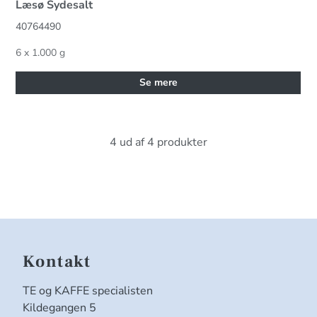
Læsø Sydesalt
40764490
6 x 1.000 g
Se mere
4 ud af 4 produkter
Kontakt
TE og KAFFE specialisten
Kildegangen 5