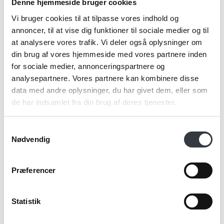
Denne hjemmeside bruger cookies
Læsø Sydesalt
Vi bruger cookies til at tilpasse vores indhold og
annoncer, til at vise dig funktioner til sociale medier og til
at analysere vores trafik. Vi deler også oplysninger om
din brug af vores hjemmeside med vores partnere inden
for sociale medier, annonceringspartnere og
analysepartnere. Vores partnere kan kombinere disse
data med andre oplysninger, du har givet dem, eller som
de har indsamlet fra din brug af deres tjenester.
Samtykkevalg
Nødvendig
Præferencer
Statistik