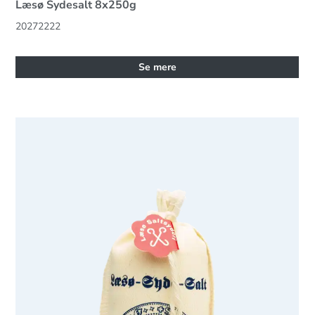
Læsø Sydesalt 8x250g
20272222
Se mere
Læsø Sydesalt 12 x 200 g