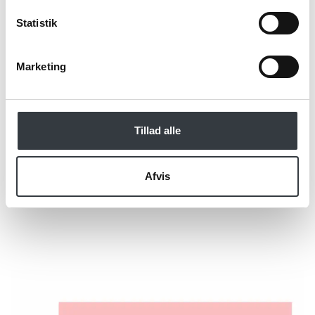
specialistens
persondatapolitik
. *
Statistik
*Obligatorisk
Marketing
Tillad alle
Afvis
Send