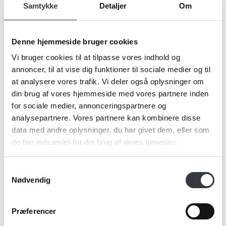
Samtykke
Detaljer
Om
Firma*
Denne hjemmeside bruger cookies
Vi bruger cookies til at tilpasse vores indhold og
annoncer, til at vise dig funktioner til sociale medier og til
Telefonnr.*
at analysere vores trafik. Vi deler også oplysninger om
din brug af vores hjemmeside med vores partnere inden
for sociale medier, annonceringspartnere og
analysepartnere. Vores partnere kan kombinere disse
Email*
data med andre oplysninger, du har givet dem, eller som
de har indsamlet fra din brug af deres tjenester.
Kommentar
Samtykkevalg
Nødvendig
Præferencer
Jeg bekræfter at have læst TE & KAFFE