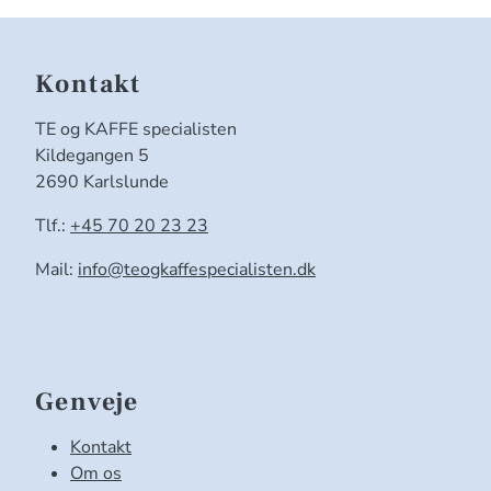
Kontakt
TE og KAFFE specialisten
Kildegangen 5
2690 Karlslunde
Tlf.:
+45 70 20 23 23
Mail:
info@teogkaffespecialisten.dk
Genveje
Kontakt
Om os