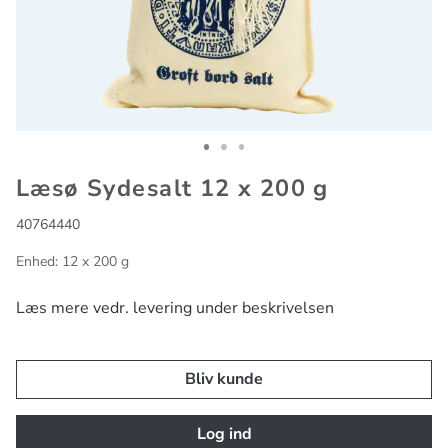
Go to slide 1
Go to slide 2
Go to slide 3
Læsø Sydesalt 12 x 200 g
40764440
Enhed: 12 x 200 g
Læs mere vedr. levering under beskrivelsen
Bliv kunde
Log ind