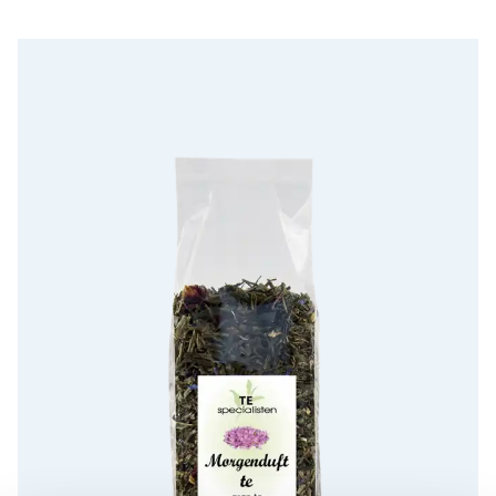
Grøn Morgenduft Te