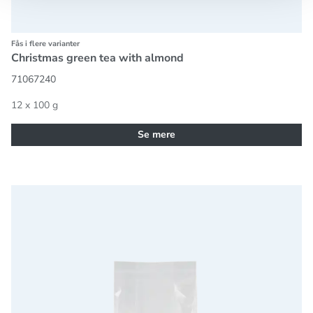
Fås i flere varianter
Christmas green tea with almond
71067240
12 x 100 g
Se mere
Wintertime, green tea