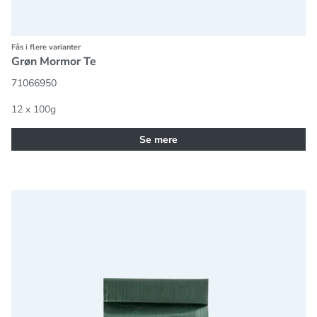
Fås i flere varianter
Grøn Mormor Te
71066950
12 x 100g
Se mere
Grøn Jule Te