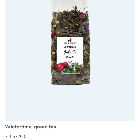
Wintertime, green tea
71067260