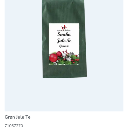
Grøn Jule Te
71067270