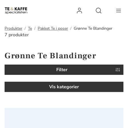
Log ind
Open search 
Produkter
Te
Pakket Te i poser
Grønne Te Blandinger
7 produkter
Grønne Te Blandinger
Filter
Vis kategorier
Grøn Mormor Te