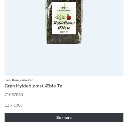
Fås i flere varianter
Grøn Hyldeblomst Æble Te
71067050
12 x 100g
Se mere