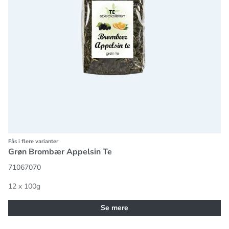
Fås i flere varianter
Grøn Brombær Appelsin Te
71067070
12 x 100g
Se mere