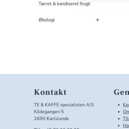
Tørret & kandiseret frugt
Økologi
Kontakt
Gen
TE & KAFFE specialisten A/S
Ko
Kildegangen 5
Om
2690 Karlslunde
Ti
Ha