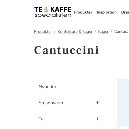
Produkter
Inspiration
Bra
Produkter
Konfekture & kager
Kager
Cantucci
Cantuccini
Masin
Nyheder
Sæsonvarer
Te