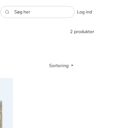
Søg her
Log ind
2 produkter
Sortering
12x100g