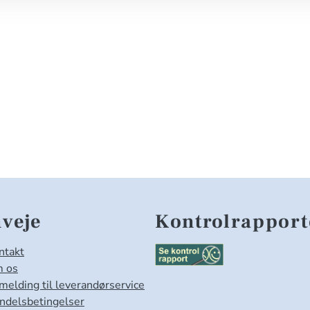
veje
Kontrolrapport
ntakt
 os
lmelding til leverandørservice
ndelsbetingelser