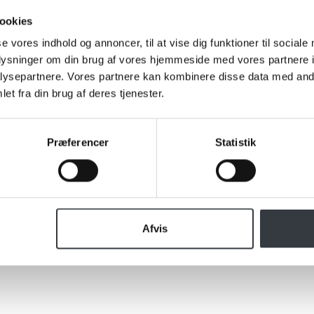
ookies
se vores indhold og annoncer, til at vise dig funktioner til sociale
oplysninger om din brug af vores hjemmeside med vores partnere i
ysepartnere. Vores partnere kan kombinere disse data med andr
et fra din brug af deres tjenester.
Præferencer
Statistik
Afvis