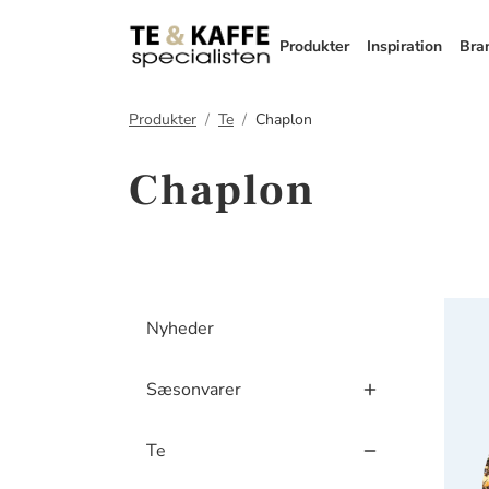
Produkter
Inspiration
Bra
Produkter
Te
Chaplon
Chaplon
Chapl
Nyheder
Sæsonvarer
Te