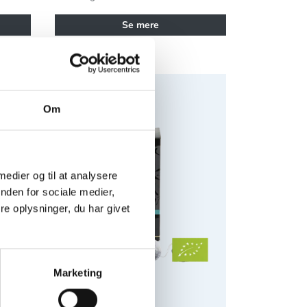
Se mere
se Økologisk
Chaplon Mynte Te breve Økologisk
Om
 medier og til at analysere
nden for sociale medier,
e oplysninger, du har givet
Marketing