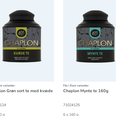
ere varianter
Fås i flere varianter
on Grøn sort te med kvæde
Chaplon Mynte te 160g
124
71024125
0 g
6 x 160 g