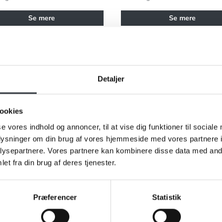
Se mere
Se mere
on Jule te 160g
Chaplon Perle Te Jasmin Då
Detaljer
ookies
se vores indhold og annoncer, til at vise dig funktioner til sociale
oplysninger om din brug af vores hjemmeside med vores partnere i
ysepartnere. Vores partnere kan kombinere disse data med andr
et fra din brug af deres tjenester.
Præferencer
Statistik