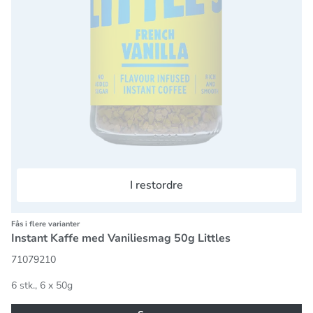
I restordre
Fås i flere varianter
Instant Kaffe med Vaniliesmag 50g Littles
71079210
6 stk., 6 x 50g