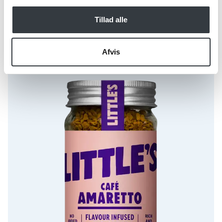
Tillad alle
Instant Kaffe med Amarettosmag 50g Littles
Afvis