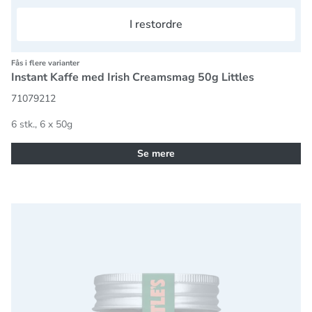
I restordre
Fås i flere varianter
Instant Kaffe med Irish Creamsmag 50g Littles
71079212
6 stk., 6 x 50g
Se mere
Instant Kaffe med hasselnøddesmag 50g Littles