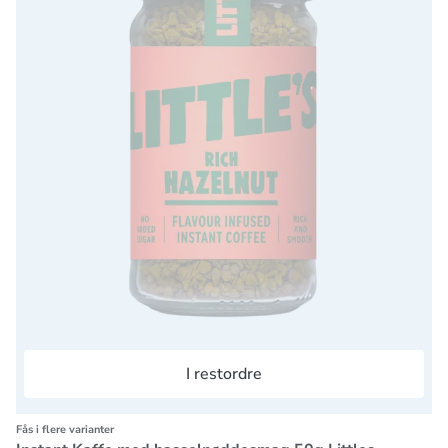
I restordre
Fås i flere varianter