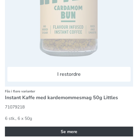
I restordre
Fås i flere varianter
Instant Kaffe med kardemommesmag 50g Littles
71079218
6 stk., 6 x 50g
Se mere