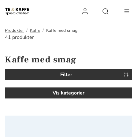
Log ind
Open search 
Produkter
Kaffe
Kaffe med smag
41 produkter
Kaffe med smag
Filter
Vis kategorier
Instant Kaffe med kokossmag 50g Littles