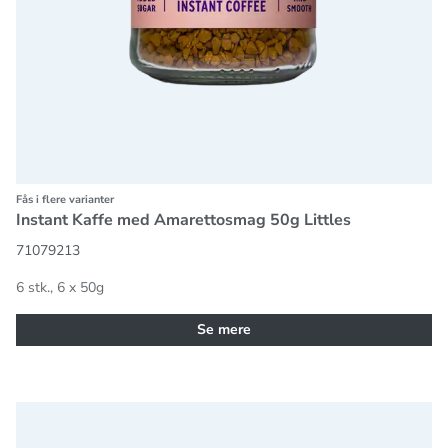
Fås i flere varianter
Instant Kaffe med Amarettosmag 50g Littles
71079213
6 stk., 6 x 50g
Se mere
Instant Kaffe med Irish Creamsmag 50g Littles