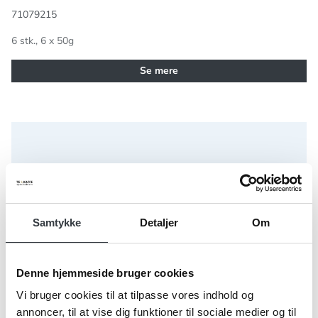
71079215
6 stk., 6 x 50g
Se mere
Instant Kaffe med cremet karamelsmag 50g Littles
Samtykke
Detaljer
Om
Denne hjemmeside bruger cookies
Vi bruger cookies til at tilpasse vores indhold og
annoncer, til at vise dig funktioner til sociale medier og til