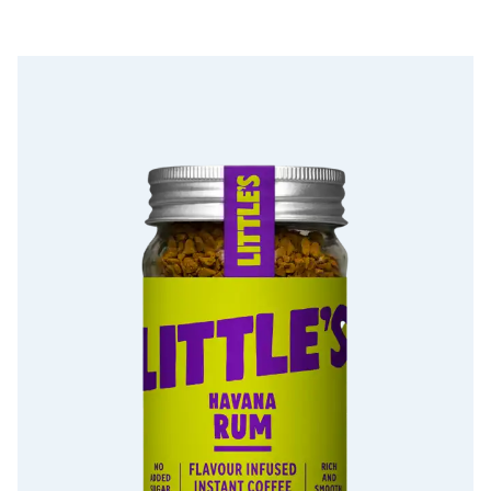
Instant Kaffe med romsmag 50g Littles