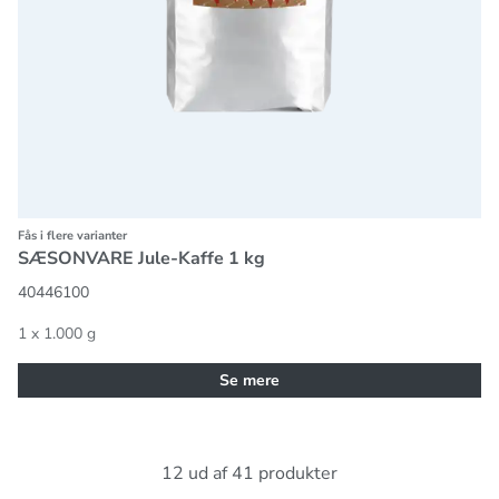
Fås i flere varianter
SÆSONVARE Jule-Kaffe 1 kg
40446100
1 x 1.000 g
Se mere
12 ud af 41 produkter