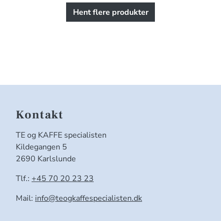
Hent flere produkter
Kontakt
TE og KAFFE specialisten
Kildegangen 5
2690 Karlslunde
Tlf.:
+45 70 20 23 23
Mail:
info@teogkaffespecialisten.dk