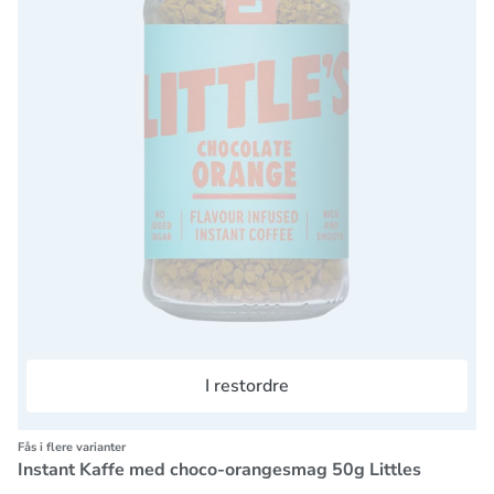
I restordre
Fås i flere varianter
Instant Kaffe med choco-orangesmag 50g Littles