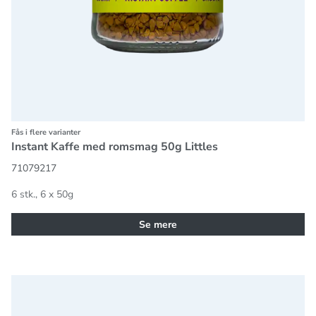
Fås i flere varianter
Instant Kaffe med romsmag 50g Littles
71079217
6 stk., 6 x 50g
Se mere
Instant Kaffe med chokoladesmag 50g Littles