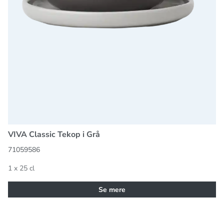
VIVA Classic Tekop i Grå
71059586
1 x 25 cl
Se mere