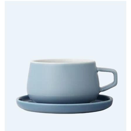
VIVA Classic Tekop i Diset blå