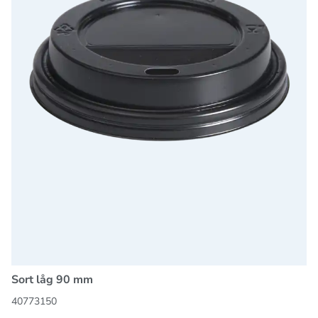
Sort låg 90 mm
40773150