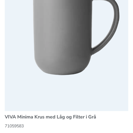
VIVA Minima Krus med Låg og Filter i Grå
71059583