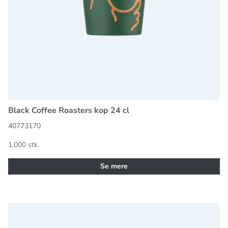
Black Coffee Roasters kop 24 cl
40773170
1.000 stk.
Se mere
Sort Låg 80 MM