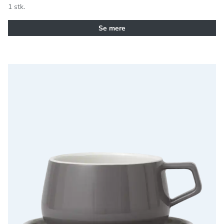
1 stk.
Se mere
VIVA Classic Tekop i Grå