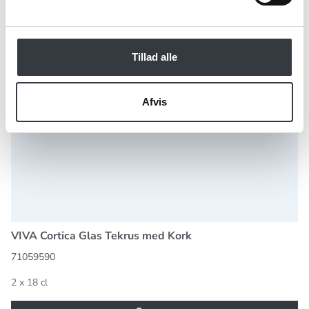
Tillad alle
Afvis
VIVA Cortica Glas Tekrus med Kork
71059590
2 x 18 cl