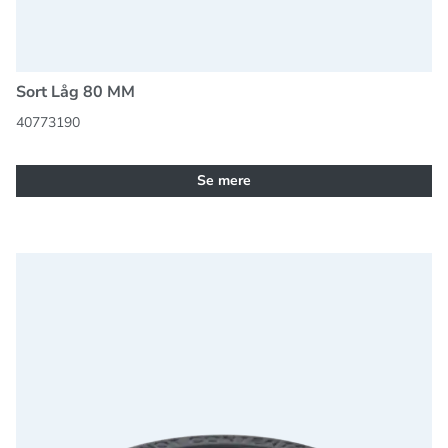
Sort Låg 80 MM
40773190
Se mere
Sort låg 90 mm