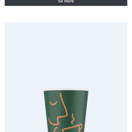
Se mere
Black Coffee Roasters kop 24 cl