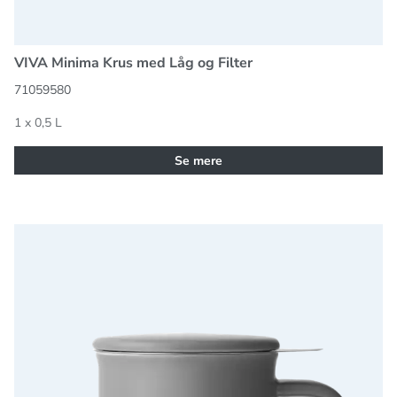
VIVA Minima Krus med Låg og Filter
71059580
1 x 0,5 L
Se mere
VIVA Minima Krus med Låg og Filter i Grå