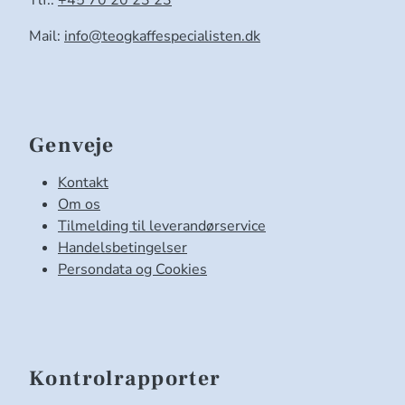
Tlf.:
+45 70 20 23 23
Mail:
info@teogkaffespecialisten.dk
Genveje
Kontakt
Om os
Tilmelding til leverandørservice
Handelsbetingelser
Persondata og Cookies
Kontrolrapporter