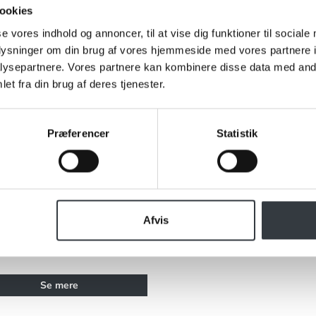
ookies
se vores indhold og annoncer, til at vise dig funktioner til sociale
oplysninger om din brug af vores hjemmeside med vores partnere i
ysepartnere. Vores partnere kan kombinere disse data med andr
et fra din brug af deres tjenester.
Præferencer
Statistik
 Sydesalt 8x250g
Afvis
222
Se mere