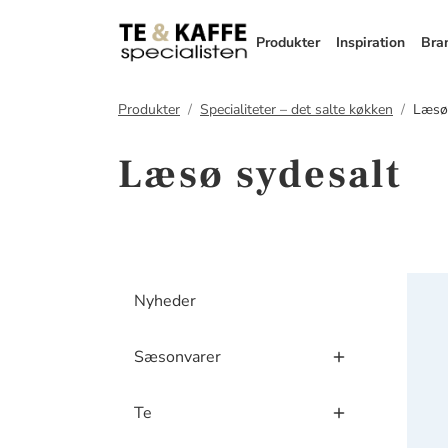
Produkter
Inspiration
Bra
Produkter
Specialiteter – det salte køkken
Læsø 
Læsø sydesalt
Læsø 
Nyheder
Sæsonvarer
Te