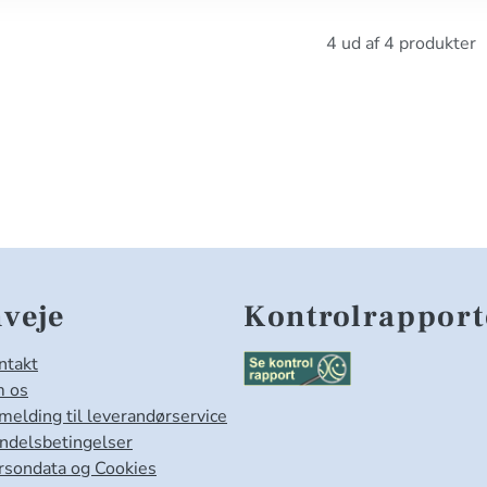
4 ud af 4 produkter
veje
Kontrolrapport
ntakt
 os
lmelding til leverandørservice
ndelsbetingelser
rsondata og Cookies