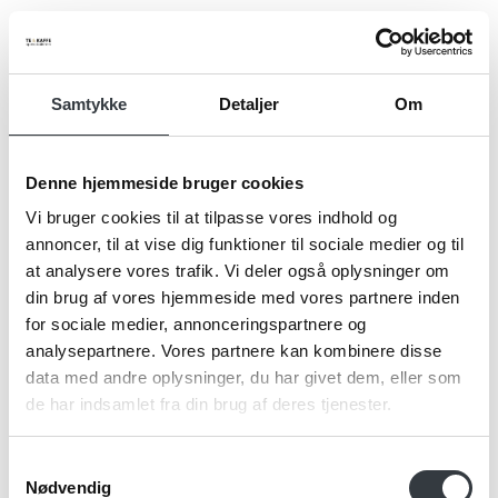
Samtykke
Detaljer
Om
Navn*
Denne hjemmeside bruger cookies
Vi bruger cookies til at tilpasse vores indhold og
Firma*
annoncer, til at vise dig funktioner til sociale medier og til
at analysere vores trafik. Vi deler også oplysninger om
din brug af vores hjemmeside med vores partnere inden
for sociale medier, annonceringspartnere og
Telefonnr.*
analysepartnere. Vores partnere kan kombinere disse
data med andre oplysninger, du har givet dem, eller som
de har indsamlet fra din brug af deres tjenester.
Email*
Samtykkevalg
Nødvendig