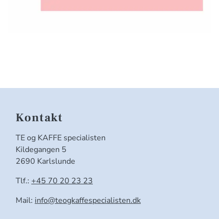
Kontakt
TE og KAFFE specialisten
Kildegangen 5
2690 Karlslunde
Tlf.:
+45 70 20 23 23
Mail:
info@teogkaffespecialisten.dk