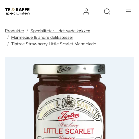
Log ind
Open search 
Produkter
Specialiteter – det søde køkken
Marmelade & andre delikatesser
Tiptree Strawberry Little Scarlet Marmelade