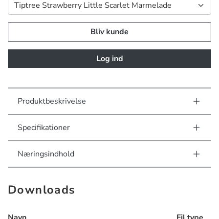
Bliv kunde
Log ind
Produktbeskrivelse
Specifikationer
Næringsindhold
Downloads
Navn
Fil type