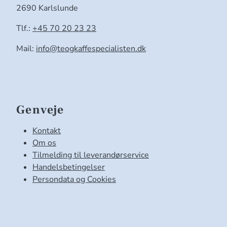
2690 Karlslunde
Tlf.:
+45 70 20 23 23
Mail:
info@teogkaffespecialisten.dk
Genveje
Kontakt
Om os
Tilmelding til leverandørservice
Handelsbetingelser
Persondata og Cookies